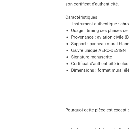
son certificat d’authenticité.
Caractéristiques
Instrument authentique : chr
Usage : timing des phases de 
Provenance : aviation civile (
Support : panneau mural blanc
Œuvre unique AERO-DESIGN
Signature manuscrite
Certificat d’authenticité inclus
Dimensions : format mural él
Pourquoi cette pièce est excepti