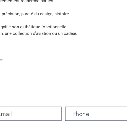
xtrêmement recherché par les
précision, pureté du design, histoire
gnifie son esthétique fonctionnelle
on, une collection d’aviation ou un cadeau
re