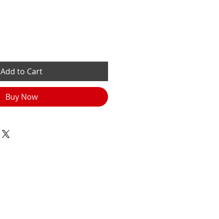
Add to Cart
Buy Now