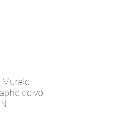
 Murale
aphe de vol
EN