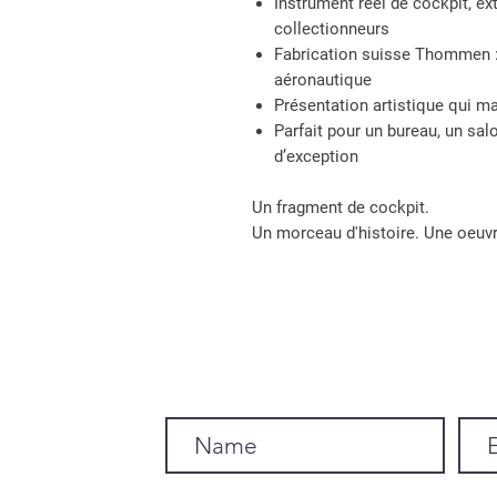
Instrument réel de cockpit, e
collectionneurs
Fabrication suisse Thommen : 
aéronautique
Présentation artistique qui ma
Parfait pour un bureau, un sal
d’exception
Un fragment de cockpit.
Un morceau d'histoire. Une oeuv
Subscribe to our newsletter.