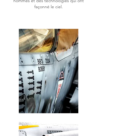
hommes
et des technologies qui ont
façonné le ciel.