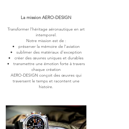
La mission AERO-DESIGN
Transformer l’héritage aéronautique en art
intemporel.
Notre mission est de :
préserver la mémoire de l’aviation
sublimer des matériaux d’exception
créer des œuvres uniques et durables
transmettre une émotion forte à travers
chaque création
AERO-DESIGN conçoit des œuvres qui
traversent le temps et racontent une
histoire.