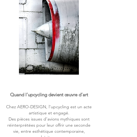
Quand l’upcycling devient œuvre d’art
Chez AERO-DESIGN, l’upcycling est un acte
artistique et engagé.
Des pièces issues d’avions mythiques sont
réinterprétées pour leur offrir une seconde
vie,
entre esthétique contemporaine,