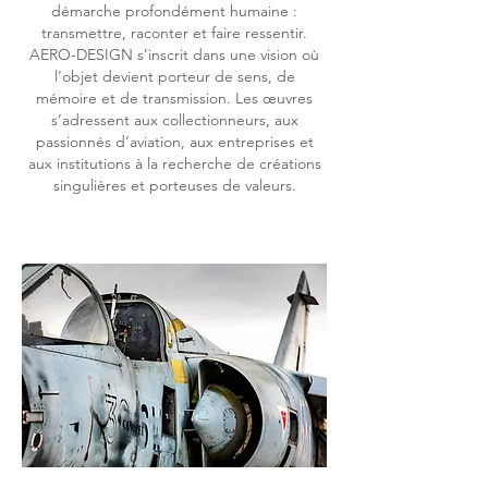
démarche profondément humaine :
t
ransmettre, raconter et faire ressentir.
AERO-DESIGN s’inscrit dans une vision où
l’objet devient porteur de sens, de
mémoire et de transmission.
Les œuvres
s’adressent aux collectionneurs, aux
passionnés d’aviation, aux entreprises
et
aux institutions à la recherche de créations
singulières et porteuses de valeurs.