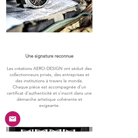
Une signature reconnue
Les créations AERO-DESIGN ont séduit des
collectionneurs privés,
des entreprises et
des institutions à travers le monde.
Chaque pièce est accompagnée d’un
certificat d’authenticité et s’inscrit
dans une
démarche artistique cohérente et
exigeante.