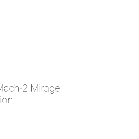
Mach-2 Mirage
ion