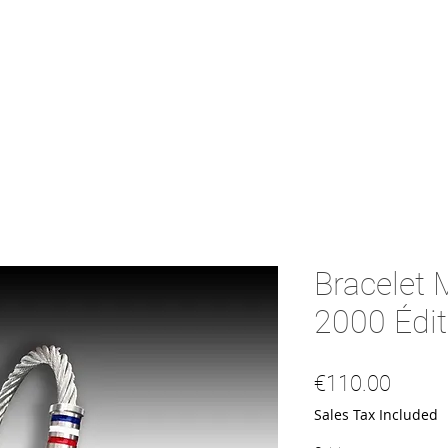
Bracelet 
2000 Édit
Price
€110.00
Sales Tax Included