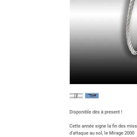
Disponible dès à present !
Cette année signe la fin des mis
d'attaque au sol, le Mirage 200