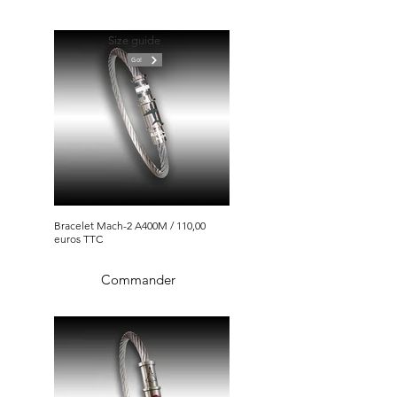
Size guide
Go!
Bracelet Mach-2 A400M / 110,00
euros TTC
Commander