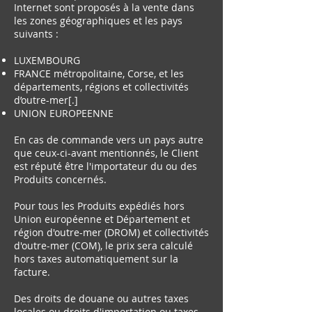
Internet sont proposés à la vente dans
les zones géographiques et les pays
suivants :
LUXEMBOURG
FRANCE métropolitaine, Corse, et les
départements, régions et collectivités
d’outre-mer[.]
UNION EUROPEENNE
En cas de commande vers un pays autre
que ceux-ci-avant mentionnés, le Client
est réputé être l'importateur du ou des
Produits concernés.
Pour tous les Produits expédiés hors
Union européenne et Département et
région d'outre-mer (DROM) et collectivités
d'outre-mer (COM), le prix sera calculé
hors taxes automatiquement sur la
facture.
Des droits de douane ou autres taxes
locales ou droits d'importation ou taxes