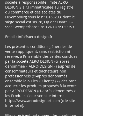
société à responsabilité limité AERO
DESIGN S.à.r.l immatriculée au registre
du commerce et des sociétés du
Luxembourg sous le n° B168293, dont le
siège social est sis 28, Op der Haart, L -
9999 Wemperhardt, n° TVA LU36139959
Email :
info@aero-design.fr
Les présentes conditions générales de
vente s’appliquent, sans restriction ni
réserve, à l’ensemble des ventes conclues
par la société AERO DESIGN (ci-après
dénommée « AERO-DESIGN «) auprès de
consommateurs et d’acheteurs non
professionnels (ci-après dénommés
ensemble le ou les « Client(s) »), désirant
acquérir les produits proposés à la vente
par AERO-DESIGN (ci-après dénommés «
les Produits ») sur son site Internet
https://www.aerodesignart.com
(« le site
Internet »).
Elles précisent notamment les conditions