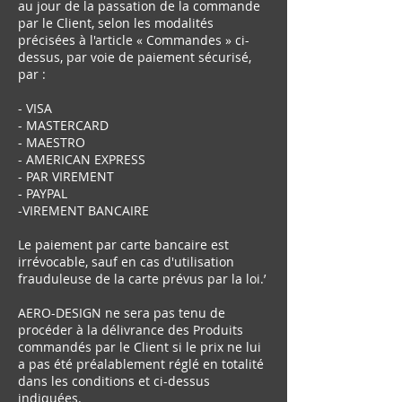
au jour de la passation de la commande
par le Client, selon les modalités
précisées à l'article « Commandes » ci-
dessus, par voie de paiement sécurisé,
par :
- VISA
- MASTERCARD
- MAESTRO
- AMERICAN EXPRESS
- PAR VIREMENT
- PAYPAL
-VIREMENT BANCAIRE
Le paiement par carte bancaire est
irrévocable, sauf en cas d'utilisation
frauduleuse de la carte prévus par la loi.’
AERO-DESIGN ne sera pas tenu de
procéder à la délivrance des Produits
commandés par le Client si le prix ne lui
a pas été préalablement réglé en totalité
dans les conditions et ci-dessus
indiquées.