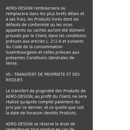
AERO-DESIGN remboursera ou
remplacera dans les plus brefs délais et
à ses frais, les Produits livrés dont les
défauts de conformité ou les vices
apparents ou cachés auront été dûment
prouvés par le Client, dans les conditions
prévues aux articles L. 212-6 et suivants
du Code de la consommation
luxembourgeois et celles prévues aux
présentes Conditions Générales de
Vente.
VII.- TRANSFERT DE PROPRIETE ET DES
RISQUES
Le transfert de propriété des Produits de
AERO-DESIGN, au profit du Client, ne sera
réalisé qu'après complet paiement du
prix par ce dernier, et ce quelle que soit
la date de livraison desdits Produits.
AERO-DESIGN se réserve le droit de
revendiquer tout produit en cas de