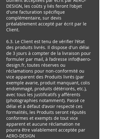
dûment acceptées par écrit par AERO-
DESIGN, les coûts y liés feront l'objet
d'une facturation spécifique
complémentaire, sur devis
préalablement accepté par écrit par le
Client.
6.3. Le Client est tenu de vérifier l'état
des produits livrés. Il dispose d'un délai
de 3 jours à compter de la livraison pour
formuler par mail, à l’adresse
info@aero-
design.fr
, toutes réserves ou
réclamations pour non-conformité ou
vice apparent des Produits livrés (par
exemple avarie, produit manquant, colis
endommagé, produits détériorés, etc.),
avec tous les justificatifs y afférents
(photographies notamment). Passé ce
délai et à défaut d'avoir respecté ces
formalités, les Produits seront réputés
conformes et exempts de tout vice
apparent et aucune réclamation ne
pourra être valablement acceptée par
AERO-DESIGN