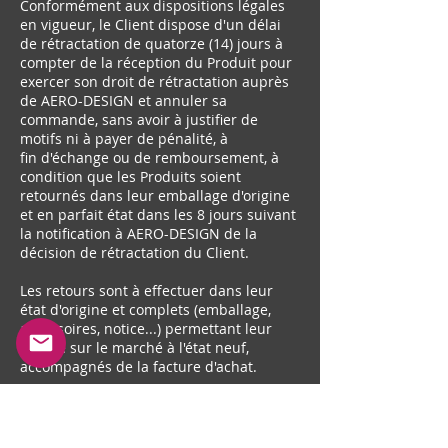
Conformément aux dispositions légales
en vigueur, le Client dispose d'un délai
de rétractation de quatorze (14) jours à
compter de la réception du Produit pour
exercer son droit de rétractation auprès
de AERO-DESIGN et annuler sa
commande, sans avoir à justifier de
motifs ni à payer de pénalité, à
fin d'échange ou de remboursement, à
condition que les Produits soient
retournés dans leur emballage d'origine
et en parfait état dans les 8 jours suivant
la notification à AERO-DESIGN de la
décision de rétractation du Client.
Les retours sont à effectuer dans leur
état d'origine et complets (emballage,
accessoires, notice...) permettant leur
remise sur le marché à l'état neuf,
accompagnés de la facture d'achat.
Les Produits endommagés, salis ou
incomplets ne sont pas repris.