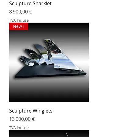
Sculpture Sharklet
Prix
8 900,00 €
TVA Incluse
New !
Sculpture Winglets
Prix
13 000,00 €
TVA Incluse