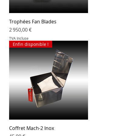
Trophées Fan Blades
Prix
2 950,00 €
TVA Incluse
Enfin disponible !
Coffret Mach-2 Inox