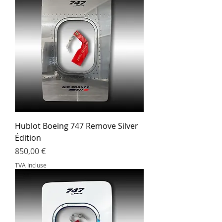
Hublot Boeing 747 Remove Silver
Édition
Prix
850,00 €
TVA Incluse