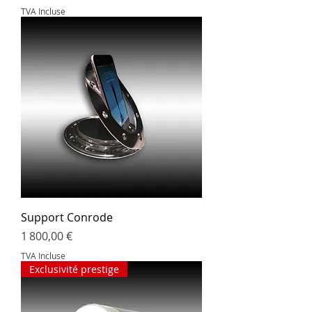
TVA Incluse
Support Conrode
Prix
1 800,00 €
TVA Incluse
Exclusivité prestige