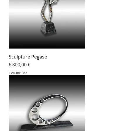
Sculpture Pegase
Prix
6 800,00 €
TVA Incluse