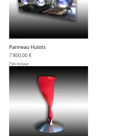
Panneau Hulots
Prix
7 800,00 €
TVA Incluse