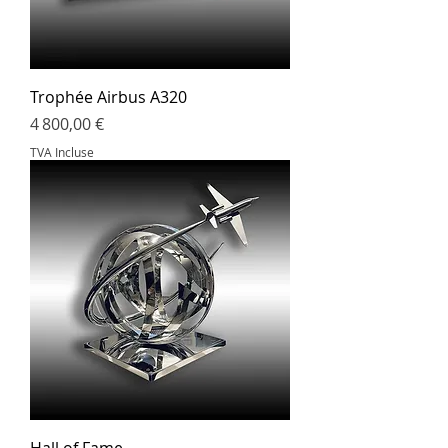
Trophée Airbus A320
Prix
4 800,00 €
TVA Incluse