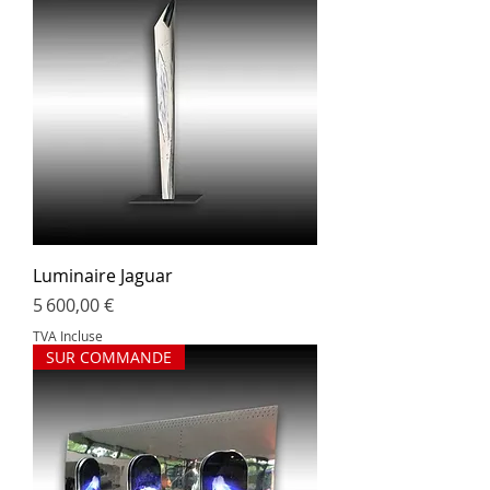
Luminaire Jaguar
Prix
5 600,00 €
TVA Incluse
SUR COMMANDE