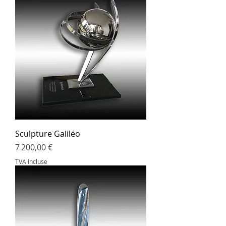
Sculpture Galiléo
Prix
7 200,00 €
TVA Incluse