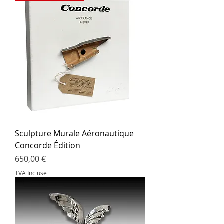
Sculpture Murale Aéronautique
Concorde Édition
Prix
650,00 €
TVA Incluse