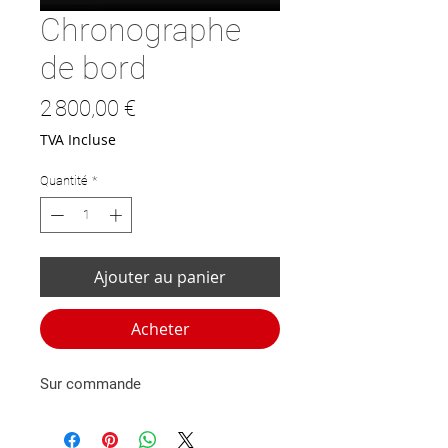
Chronographe
de bord
Prix
2 800,00 €
TVA Incluse
Quantité
*
Ajouter au panier
Acheter
Sur commande