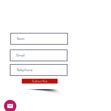
Inscrivez-vous a notre news-letter.
Subscribe
INFORMATIONS