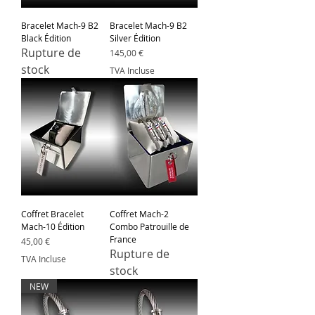
Bracelet Mach-9 B2
Bracelet Mach-9 B2
Black Édition
Silver Édition
Rupture de
Prix
145,00 €
stock
TVA Incluse
Coffret Bracelet
Coffret Mach-2
Mach-10 Édition
Combo Patrouille de
France
Prix
45,00 €
Rupture de
TVA Incluse
stock
NEW