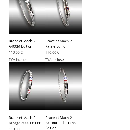
Bracelet Mach-2
Bracelet Mach-2
A400M Édition
Rafale Edition
Prix
Prix
110,00 €
110,00 €
TVA Incluse
TVA Incluse
Bracelet Mach-2
Bracelet Mach-2
Mirage 2000 Édition
Patrouille de France
Édition
Prix
110,00 €