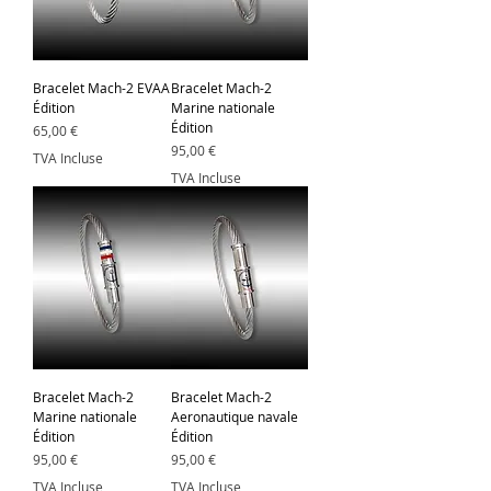
Bracelet Mach-2 EVAA
Bracelet Mach-2
Édition
Marine nationale
Édition
Prix
65,00 €
Prix
95,00 €
TVA Incluse
TVA Incluse
Bracelet Mach-2
Bracelet Mach-2
Marine nationale
Aeronautique navale
Édition
Édition
Prix
Prix
95,00 €
95,00 €
TVA Incluse
TVA Incluse