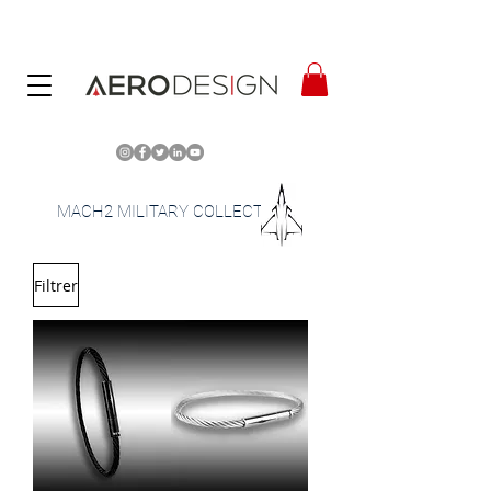
MACH2 MILITARY COLLECTION
AVIONS DE CHASSE
Filtrer