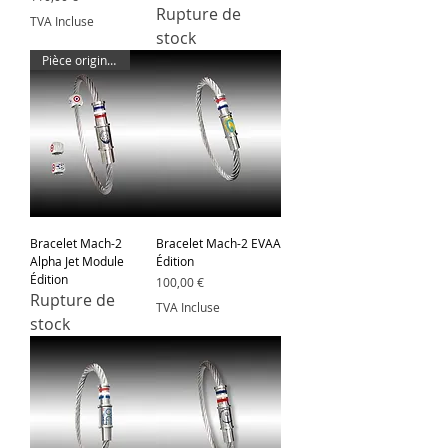
Rupture de
TVA Incluse
stock
Pièce originale d'Alpha Jet
Bracelet Mach-2
Bracelet Mach-2 EVAA
Alpha Jet Module
Édition
Édition
Prix
100,00 €
Rupture de
TVA Incluse
stock