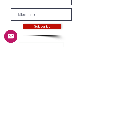
Subscribe
INFORMATIONS
Histoire et mission
Notre équipage
Conditions générales de vente
Politique de confidentialité
SERVICE CLIENTS