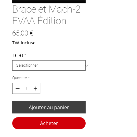
Bracelet Mach-2
EVAA Édition
Prix
65,00 €
TVA Incluse
Tailles
*
Quantité
*
Ajouter au panier
Acheter