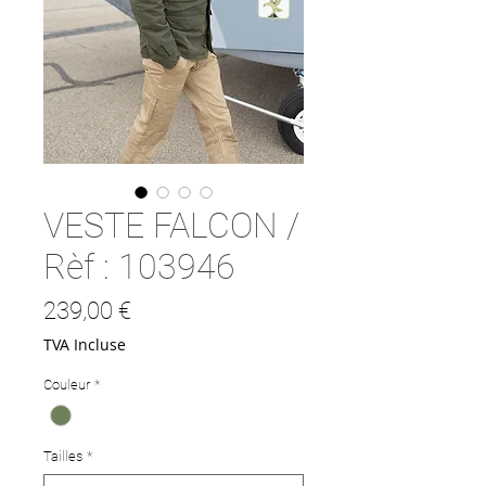
VESTE FALCON /
Rèf : 103946
Prix
239,00 €
TVA Incluse
Couleur
*
Tailles
*