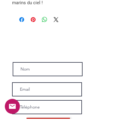
marins du ciel !
Inscrivez-vous a notre news-letter.
Subscribe