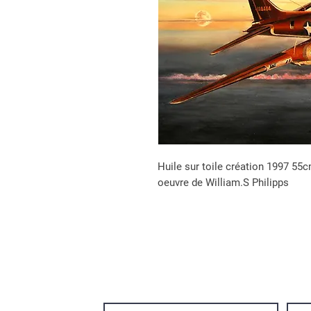
Huile sur toile création 1997 55
oeuvre de William.S Philipps
Inscrivez-vous a notre news-letter