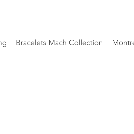
ng
Bracelets Mach Collection
Montr