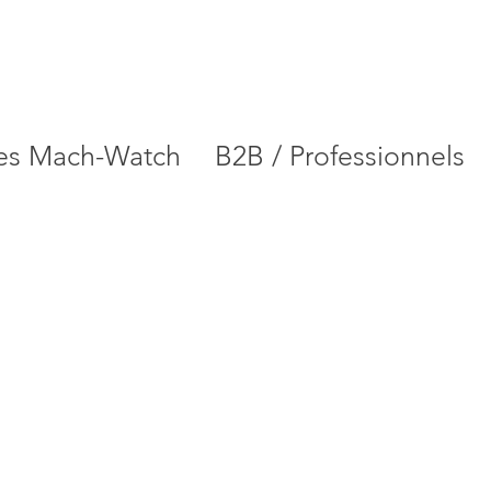
es Mach-Watch
B2B / Professionnels