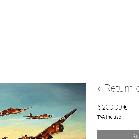
« Return 
Prix
6 200,00 €
TVA Incluse
Ru