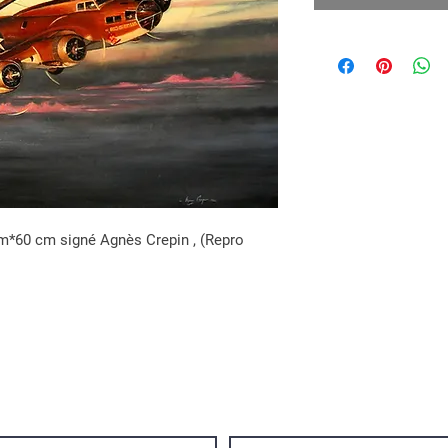
cm*60 cm signé Agnès Crepin , (Repro
.