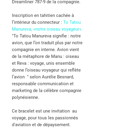
Dreamliner 787-9 de la compagnie.
Inscription en tahitien cachée à
l’intérieur du connecteur
:
To Tatou
Manureva, «notre oiseau voyageur».
"To Tatou Manureva signifie : notre
avion, que l’on traduit plus par notre
compagnie en interne. Avion vient
de la métaphore de Manu : oiseau
et Reva : voyage, unis ensemble
donne l’oiseau voyageur qui reflète
l’avion " selon Aurélie Besnard,
responsable communication et
marketing de la célèbre compagnie
polynésienne.
Ce bracelet est une invitation au
voyage, pour tous les passionnés
d'aviation et de dépaysement.