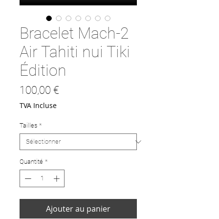
Bracelet Mach-2
Air Tahiti nui Tiki
Édition
Prix
100,00 €
TVA Incluse
Tailles
*
Quantité
*
Ajouter au panier