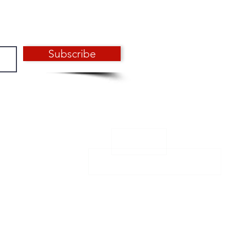
Subscribe
CONTACT
info@aero-design.fr