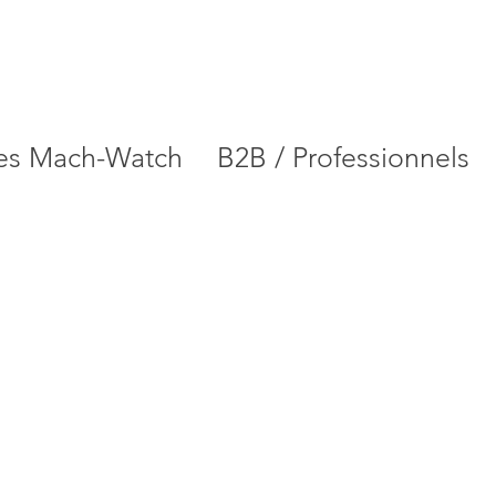
es Mach-Watch
B2B / Professionnels