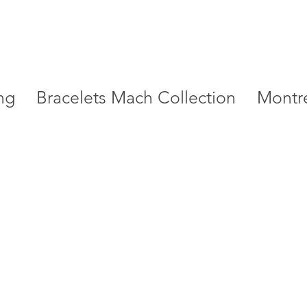
ng
Bracelets Mach Collection
Montr