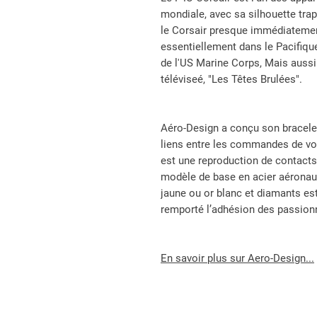
mondiale, avec sa silhouette trap
le Corsair presque immédiatement 
essentiellement dans le Pacifique
de l'US Marine Corps, Mais aussi 
téléviseé, "Les Têtes Brulées".
Aéro-Design a conçu son bracelet
liens entre les commandes de vol
est une reproduction de contacts
modèle de base en acier aéronaut
jaune ou or blanc et diamants es
remporté l’adhésion des passion
En savoir plus sur Aero-Design...