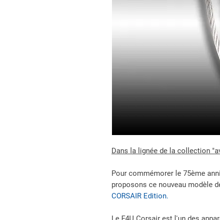
Dans la lignée de la collection "
Pour commémorer le 75ème anni
proposons ce nouveau modèle de
CORSAIR Edition.
Le F4U Corsair est l'un des appa