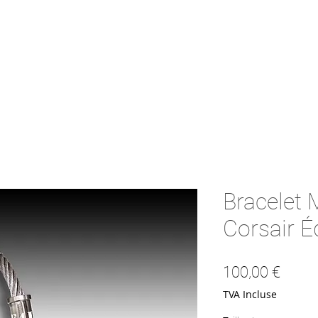
Bracelet
Corsair É
Prix
100,00 €
TVA Incluse