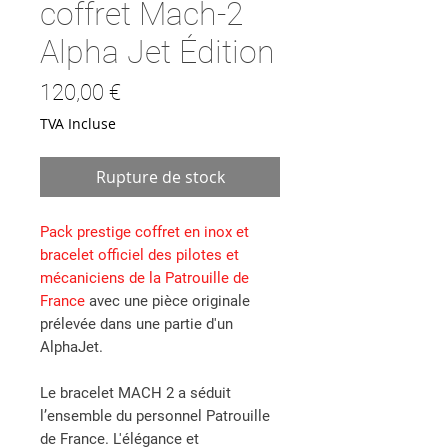
coffret Mach-2
Alpha Jet Édition
Prix
120,00 €
TVA Incluse
Rupture de stock
Pack prestige coffret en inox et
bracelet officiel des pilotes et
mécaniciens de la Patrouille de
France
avec une pièce originale
prélevée dans une partie d'un
AlphaJet.
Le bracelet MACH 2 a séduit
l’ensemble du personnel Patrouille
de France. L'élégance et