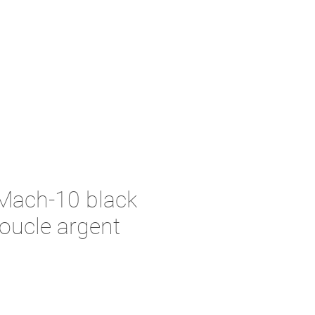
 Mach-10 black
Boucle argent