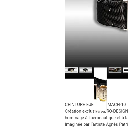
CEINTURE EJECTION MACH-10
Création exclusive AERO-DESIGN,
hommage à l’aéronautique et à l
Imaginée par l’artiste Agnès Patri