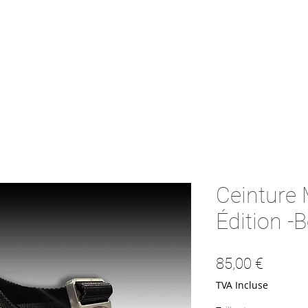
Ceinture
Édition -
Prix
85,00 €
TVA Incluse