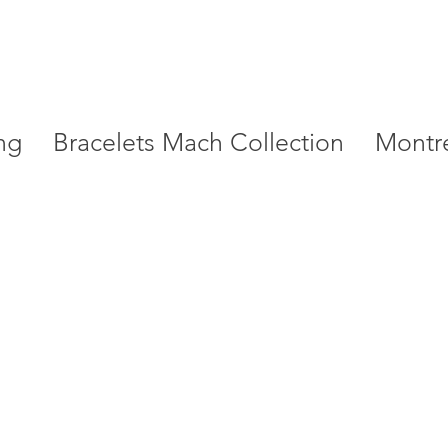
ng
Bracelets Mach Collection
Montr