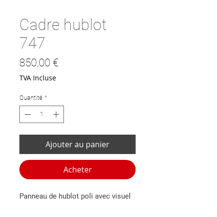
Cadre hublot
747
Prix
850,00 €
TVA Incluse
Quantité
*
Ajouter au panier
Acheter
Panneau de hublot poli avec visuel