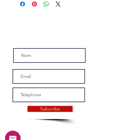
Inscrivez-vous a notre news-letter.
Subscribe
INFORMATIONS