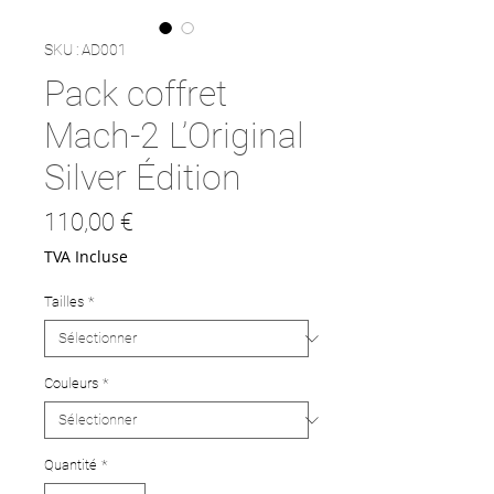
SKU : AD001
Pack coffret
Mach-2 L’Original
Silver Édition
Prix
110,00 €
TVA Incluse
Tailles
*
Couleurs
*
Quantité
*