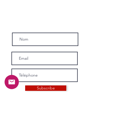
Inscrivez-vous a notre news-letter.
Subscribe
INFORMATIONS
Histoire et mission