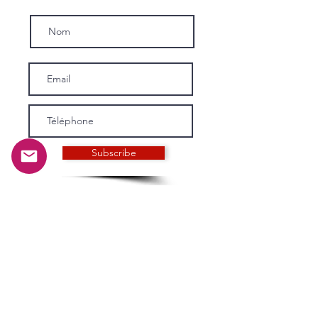
Subscribe
INFORMATIONS
Histoire et mission
Notre équipage
Conditions générales de vente